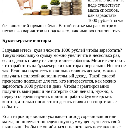
ведь существует
масса способов,
как заработать
1000 рублей за час
без вложений прямо
сейчас. В этой статье мы рассмотрим
несколько вариантов и подскажем, как ими воспользоваться.
Букмекерские конторы
Задумываетесь, куда вложить 1000 рублей чтобы заработать?
Такую небольшую сумму можно увеличить в несколько раз,
если сделать ставку на спортивные события. Многие считают,
что заработать на букмекерских конторах нереально. Но это не
так. Если вы научитесь правильно ставить деньги, можно
получать неплохой дополнительный доход. Такой способ
прекрасно подходит для тех, кто интересуется, как можно
заработать 1000 рублей в день. Чтобы гарантированно
получить выигрыш и не потерять свои деньги, нужно, в
первую очередь изучить принцип работы букмекерских
контор, а только после этого делать ставки на спортивные
события.
Если игрок правильно указывает исход соревнования или
матча, он получает определенную сумму денег, то есть свой
выигрыш. Чтобы не ошибиться и не потерять поставленные