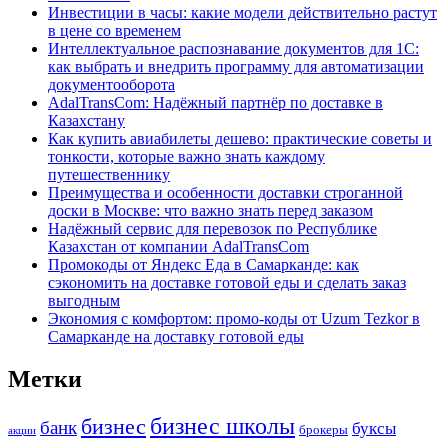
Инвестиции в часы: какие модели действительно растут
в цене со временем
Интеллектуальное распознавание документов для 1С:
как выбрать и внедрить программу для автоматизации
документооборота
AdalTransCom: Надёжный партнёр по доставке в
Казахстану
Как купить авиабилеты дешево: практические советы и
тонкости, которые важно знать каждому
путешественнику
Преимущества и особенности доставки строганной
доски в Москве: что важно знать перед заказом
Надёжный сервис для перевозок по Республике
Казахстан от компании AdalTransCom
Промокоды от Яндекс Еда в Самарканде: как
сэкономить на доставке готовой еды и сделать заказ
выгодным
Экономия с комфортом: промо-коды от Uzum Tezkor в
Самарканде на доставку готовой еды
Метки
бизнес школы
бизнес
банк
буксы
брокеры
акции