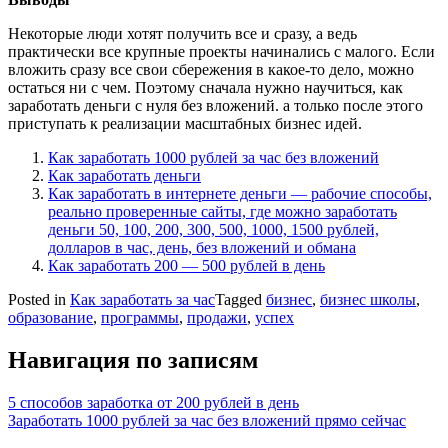
Некоторые люди хотят получить все и сразу, а ведь
практически все крупные проекты начинались с малого. Если
вложить сразу все свои сбережения в какое-то дело, можно
остаться ни с чем. Поэтому сначала нужно научиться, как
заработать деньги с нуля без вложений. а только после этого
приступать к реализации масштабных бизнес идей.
Как заработать 1000 рублей за час без вложений
Как заработать деньги
Как заработать в интернете деньги — рабочие способы,
реально проверенные сайты, где можно заработать
деньги 50, 100, 200, 300, 500, 1000, 1500 рублей,
долларов в час, день, без вложений и обмана
Как заработать 200 — 500 рублей в день
Posted in
Как заработать за час
Tagged
бизнес
,
бизнес школы
,
образование
,
программы
,
продажи
,
успех
Навигация по записям
5 способов заработка от 200 рублей в день
Заработать 1000 рублей за час без вложений прямо сейчас