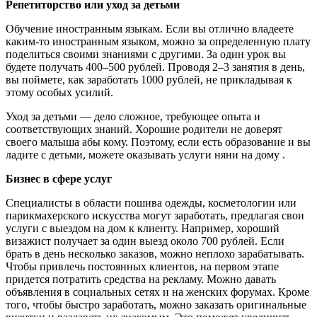
Репетиторство или уход за детьми
Обучение иностранным языкам. Если вы отлично владеете
каким-то иностранным языком, можно за определенную плату
поделиться своими знаниями с другими. За один урок вы
будете получать 400–500 рублей. Проводя 2–3 занятия в день,
вы поймете, как заработать 1000 рублей, не прикладывая к
этому особых усилий.
Уход за детьми — дело сложное, требующее опыта и
соответствующих знаний. Хорошие родители не доверят
своего малыша абы кому. Поэтому, если есть образование и вы
ладите с детьми, можете оказывать услуги няни на дому .
Бизнес в сфере услуг
Специалисты в области пошива одежды, косметологии или
парикмахерского искусства могут заработать, предлагая свои
услуги с выездом на дом к клиенту. Например, хороший
визажист получает за один выезд около 700 рублей. Если
брать в день несколько заказов, можно неплохо зарабатывать.
Чтобы привлечь постоянных клиентов, на первом этапе
придется потратить средства на рекламу. Можно давать
объявления в социальных сетях и на женских форумах. Кроме
того, чтобы быстро заработать, можно заказать оригинальные