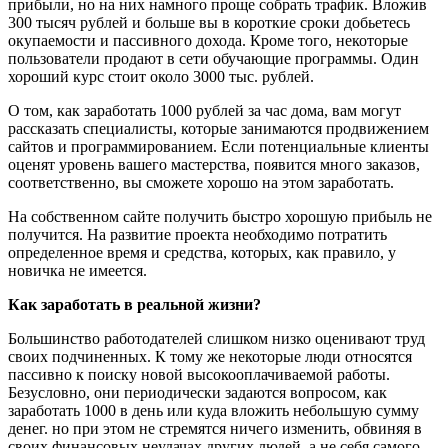
прибыли, но на них намного проще собрать трафик. Вложив
300 тысяч рублей и больше вы в короткие сроки добьетесь
окупаемости и пассивного дохода. Кроме того, некоторые
пользователи продают в сети обучающие программы. Один
хороший курс стоит около 3000 тыс. рублей.
О том, как заработать 1000 рублей за час дома, вам могут
рассказать специалисты, которые занимаются продвижением
сайтов и программированием. Если потенциальные клиенты
оценят уровень вашего мастерства, появится много заказов,
соответственно, вы сможете хорошо на этом заработать.
На собственном сайте получить быстро хорошую прибыль не
получится. На развитие проекта необходимо потратить
определенное время и средства, которых, как правило, у
новичка не имеется.
Как заработать в реальной жизни?
Большинство работодателей слишком низко оценивают труд
своих подчиненных. К тому же некоторые люди относятся
пассивно к поиску новой высокооплачиваемой работы.
Безусловно, они периодически задаются вопросом, как
заработать 1000 в день или куда вложить небольшую сумму
денег. но при этом не стремятся ничего изменить, обвиняя в
своих финансовых неудачах других людей, а не себя самого.