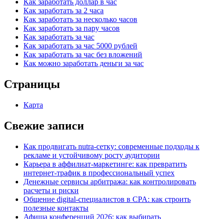
Как заработать доллар в час
Как заработать за 2 часа
Как заработать за несколько часов
Как заработать за пару часов
Как заработать за час
Как заработать за час 5000 рублей
Как заработать за час без вложений
Как можно заработать деньги за час
Страницы
Карта
Свежие записи
Как продвигать nutra-сетку: современные подходы к
рекламе и устойчивому росту аудитории
Карьера в аффилиат-маркетинге: как превратить
интернет-трафик в профессиональный успех
Денежные сервисы арбитража: как контролировать
расчеты и риски
Общение digital-специалистов в CPA: как строить
полезные контакты
Афиша конференций 2026: как выбирать