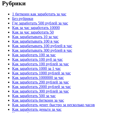
Рубрики
1 биткоин как заработать за час
Без рубрики
Где заработать 500 рублей за час
Как за час заработать 10000
Как за час заработать 50
Как зарабатывать 10 за час
Как зарабатывать 100 в час
Как зарабатывать 100 рублей в час
Как зарабатывать 300 рублей в час
Как заработать 100 за час
Как заработать 100 руб за час
Как заработать 100 рублей за час
Как заработать 1000 за 1 час
Как заработать 1000 рублей за час
Как заработать 1000000 за час
Как заработать 200 рублей за час
Как заработать 2000 рублей за час
Как заработать 300 рублей за час
Как заработать 500 за час
Как заработать биткоин за час
Как заработать денег быстро за несколько часов
Как заработать деньги за час